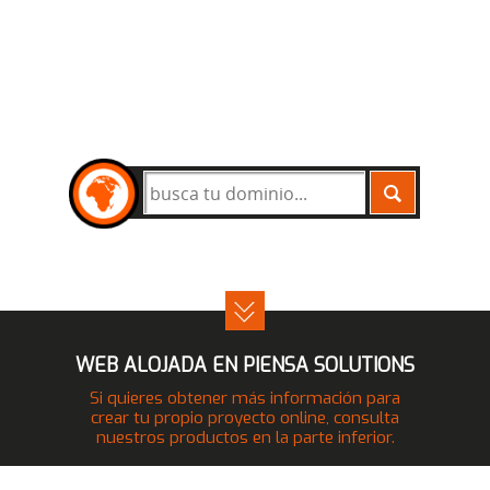
BUSCAR
WEB ALOJADA EN PIENSA SOLUTIONS
Si quieres obtener más información para
crear tu propio proyecto online, consulta
nuestros productos en la parte inferior.